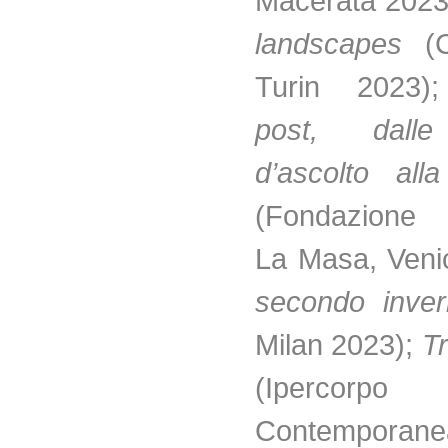
Macerata 2023
landscapes
(
Turin 2023);
post, dalle
d’ascolto all
(Fondazione 
La Masa, Veni
secondo inve
Milan 2023);
Tr
(Ipercor
Contemporane