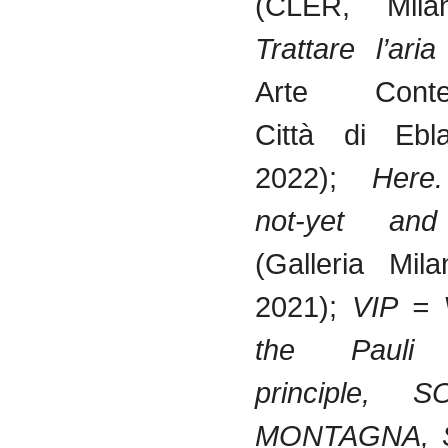
(CLER, Mila
Trattare l’ari
Arte Conte
Città di Ebl
2022);
Here.
not-yet an
(Galleria Mil
2021);
VIP = V
the Pauli 
principle,
MONTAGNA, 