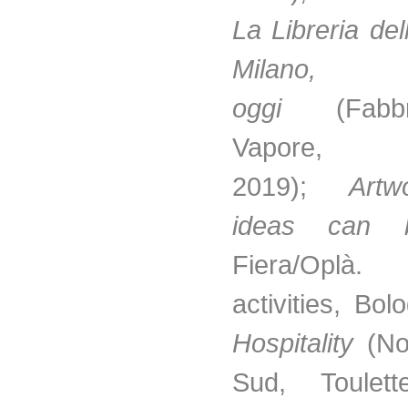
La Libreria de
Milano,
oggi
(Fab
Vapore, 
2019);
Artw
ideas can 
Fiera/Oplà. 
activities, Bo
Hospitality
(No
Sud, Toulett