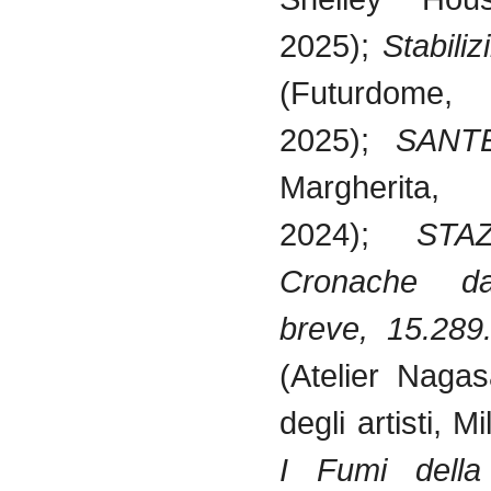
2025);
Stabili
(Futurdome
2025);
SANT
Margherita
2024);
STA
Cronache da
breve, 15.289
(Atelier Naga
degli artisti, M
I Fumi della