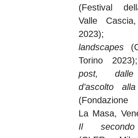
(Festival del
Valle Cascia
2023)
landscapes
(C
Torino 2023
post, dalle
d’ascolto all
(Fondazione 
La Masa, Vene
Il secondo