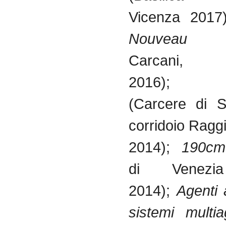
Vicenza 2017
Nouve
Carcani
2016)
(Carcere di S
corridoio Ragg
2014);
190c
di Venezi
2014);
Agenti
sistemi multia