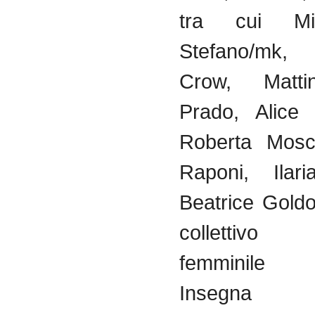
tra cui Mi
Stefano/mk
Crow, Matti
Prado, Alice 
Roberta Mosc
Raponi, Ilar
Beatrice Goldo
collettivo f
femminile 
Insegna a