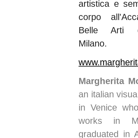
artistica e se
corpo all'Ac
Belle Arti 
Milano.
www.margherit
Margherita M
an italian visua
in Venice who
works in M
graduated in A