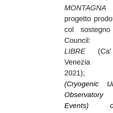
MONTAGNA
(
progetto prodo
col sostegno 
Counci
LIBRE
(Ca
Venezia
2021)
(Cryogenic U
Observatory
Events)