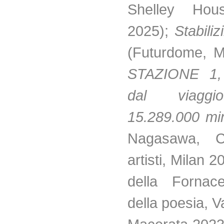
Shelley Ho
2025);
Stabili
(Futurdome, M
STAZIONE 1,
dal viaggi
15.289.000 mi
Nagasawa, C
artisti, Milan 2
della Fornace
della poesia, V