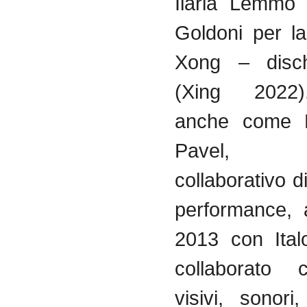
Ilaria Lemmo 
Goldoni per la
Xong – dischi
(Xing 2022
anche come 
Pavel, p
collaborativo di
performance, 
2013 con Ital
collaborato c
visivi, sonori