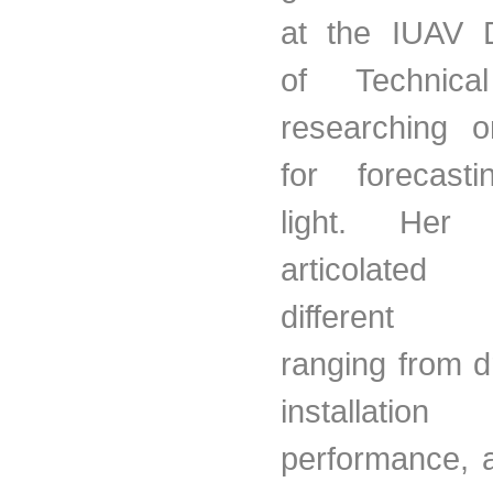
at the IUAV 
of Technica
researching 
for forecasti
light. Her
articolate
different l
ranging from 
installa
performance, 