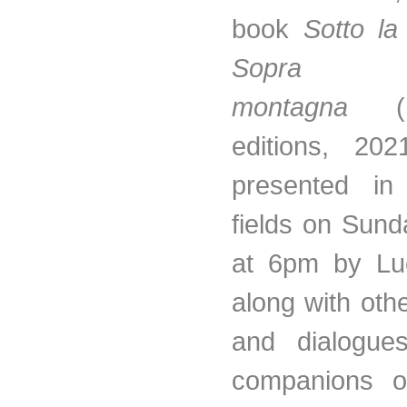
book
Sotto la
Sopr
montagna
(no
editions, 202
presented in
fields on Sun
at 6pm by Lu
along with oth
and dialogue
companions o