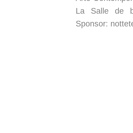
La Salle de b
Sponsor: notte