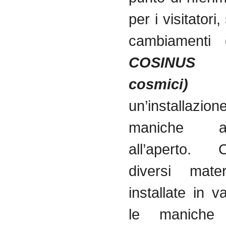
per i visitatori,
cambiamenti 
COSINUS 
cosmici)
un’install
maniche 
all’aperto. 
diversi mate
installate in va
le maniche