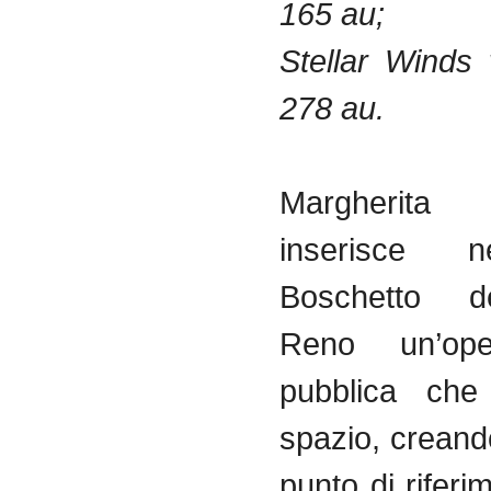
165 au;
Stellar Winds
278 au.
Margherita 
inserisce n
Boschetto 
Reno un’ope
pubblica che
spazio, crean
punto di riferi