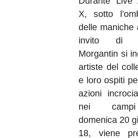
Durante Live
X, sotto l’om
delle maniche 
invito di M
Morgantin si i
artiste del co
e loro ospiti pe
azioni incroci
nei campi
domenica 20 gi
18, viene pre