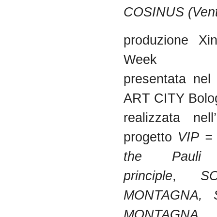
COSINUS (Venti
produzione Xin
Week
presentata nel
ART CITY Bolo
realizzata nel
progetto
VIP = 
the Pauli 
principle
,
S
MONTAGNA, 
MONTAGNA
, 