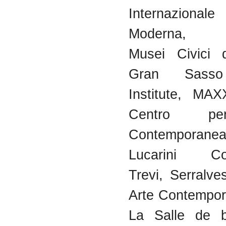
Internaziona
Moderna, F
Musei Civici 
Gran Sasso
Institute, MAX
Centro pe
Contemporane
Lucarini Con
Trevi, Serralv
Arte Contempor
La Salle de b