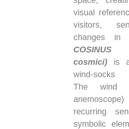
visual referen
visitors, se
changes in 
COSINUS 
cosmici)
is 
wind-socks in
The wind 
anemoscop
recurring sen
symbolic elem