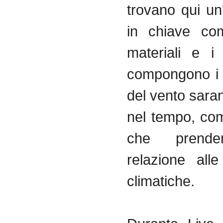
trovano qui un
in chiave com
materiali e i
compongono i 
del vento saran
nel tempo, co
che prende
relazione alle
climatiche.