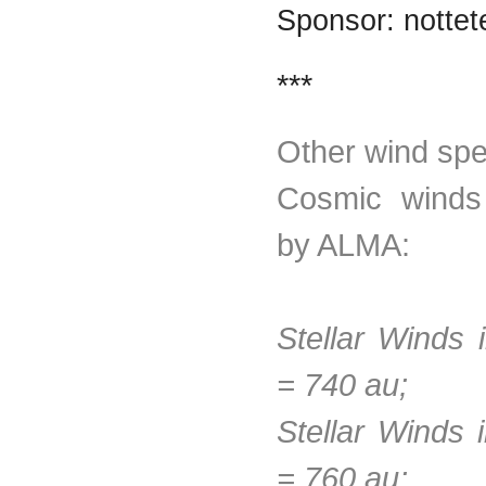
Sponsor: notte
***
Other wind spe
Cosmic winds
by ALMA:
Stellar Winds 
= 740 au;
Stellar Winds 
= 760 au;