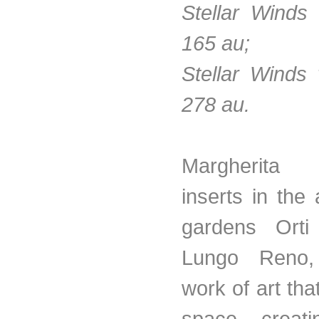
Stellar Winds
165 au;
Stellar Winds
278 au.
Margherita 
inserts in the
gardens Orti
Lungo Reno,
work of art th
space, creat