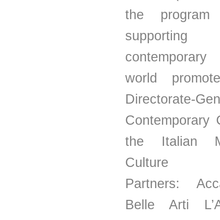
the program
supporting
contemporary 
world promot
Directorate-G
Contemporary C
the Italian M
Culture
Partners: Ac
Belle Arti L’