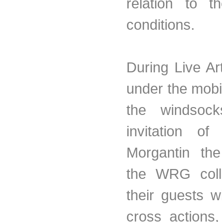
relation to t
conditions.
During Live A
under the mobi
the windsock
invitation of
Morgantin the
the WRG coll
their guests w
cross actions,