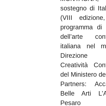
sostegno di Ita
(VIII edizione
programma di 
dell’arte con
italiana nel 
Direzione 
Creatività Co
del Ministero de
Partners: Ac
Belle Arti L’
Pesaro G