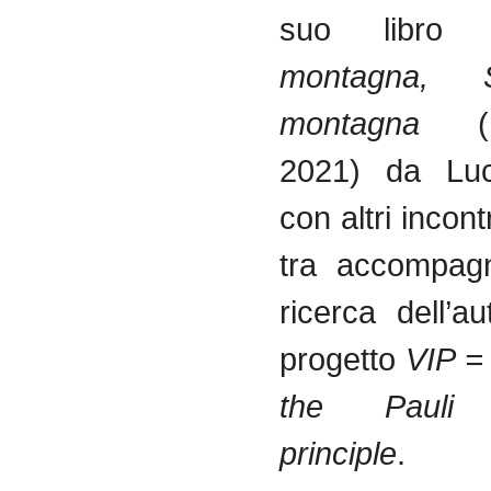
suo libr
montagna, 
montagna
(no
2021) da Luc
con altri incont
tra accompagn
ricerca dell’au
progetto
VIP = 
the Pauli 
principle
.