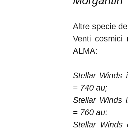
Morgantin
Altre specie de
Venti cosmici 
ALMA:
Stellar Winds 
= 740 au;
Stellar Winds 
= 760 au;
Stellar Winds