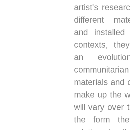
artist's resea
different mat
and installed
contexts, the
an evolut
communitaria
materials and 
make up the w
will vary over t
the form the