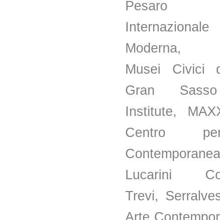
Pesaro G
Internaziona
Moderna, F
Musei Civici 
Gran Sasso
Institute, MAX
Centro pe
Contemporane
Lucarini Con
Trevi, Serralv
Arte Contempor