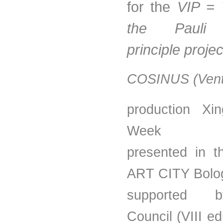
for the
VIP = V
the Pauli 
principle projec
COSINUS (Venti
production Xin
Week
presented in t
ART CITY Bolo
supported b
Council (VIII ed