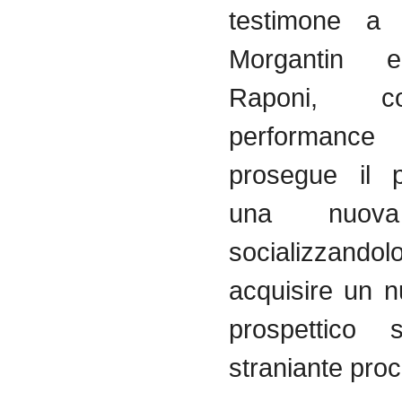
testimone a 
Morgantin 
Raponi, 
performa
prosegue il p
una nuova
socializzan
acquisire un n
prospettico 
straniante pro