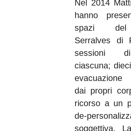
Nel 2014 Matt
hanno presen
spazi de
Serralves di 
sessioni d
ciascuna; dieci 
evacuazione 
dai propri cor
ricorso a un 
de-personalizz
soggettiva. L