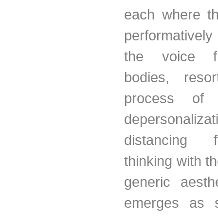
each where th
performativel
the voice f
bodies, reso
process of '
depersonaliza
distancing
thinking with th
generic aesth
emerges as s