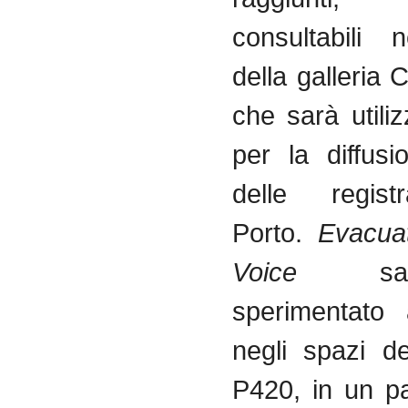
consultabili 
della galleri
che sarà utili
per la diffus
delle regist
Porto.
Evacua
Voice
s
sperimentato
negli spazi de
P420, in un p