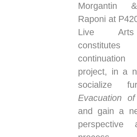
Morgantin 
Raponi at P420
Live Art
constitu
continuati
project, in a
socialize fu
Evacuation of
and gain a ne
perspective 