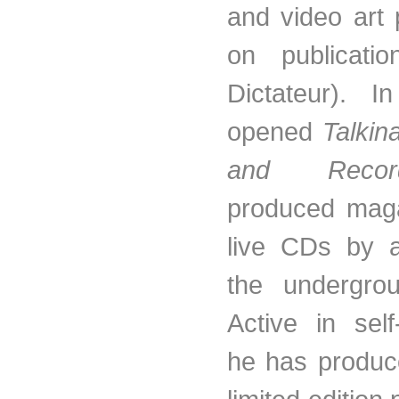
and video art 
on publicati
Dictateur). 
opened
Talkin
and Recor
produced mag
live CDs by a
the undergro
Active in self
he has produc