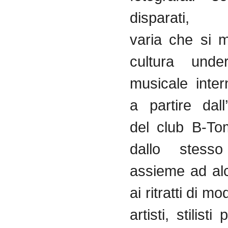
disparati, u
varia che si 
cultura unde
musicale inter
a partire dall
del club B-Tom
dallo stesso
assieme ad alc
ai ritratti di mod
artisti, stilisti