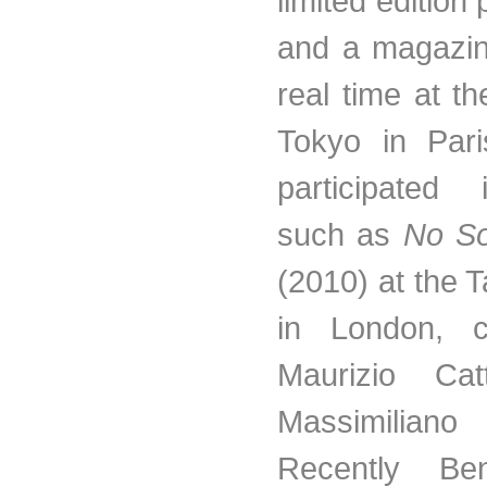
limited edition 
and a magazin
real time at t
Tokyo in Par
participated
such as
No So
(2010) at the 
in London, c
Maurizio Cat
Massimilia
Recently Be