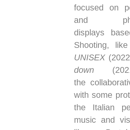
focused on
p
and photo
displays bas
Shooting, lik
UNISEX
(2022
down
(20
the
collaborati
with some prot
the Italian p
music and vis