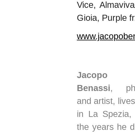
Vice, Almaviva
Gioia, Purple fr
www.jacopoben
Jacopo
Benassi
, pho
and artist, liv
in La Spezia, 
the years he 