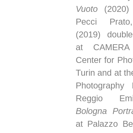
Vuoto
(2020) 
Pecci Pra
(2019) double
at CAMERA 
Center for Pho
Turin and at t
Photography F
Reggio Emi
Bologna Portra
at Palazzo Ben