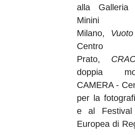
alla Galleria
Minin
Milano,
Vuoto
Centro
Prato,
CRA
doppia m
CAMERA - Cent
per la fotograf
e al Festival
Europea di Reg