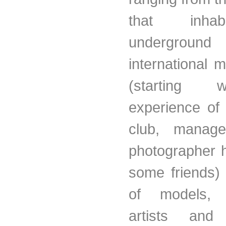
that inha
undergro
international 
(starting 
experience of
club, manag
photographer h
some friends) 
of models, a
artists and 