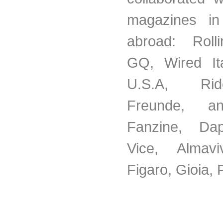
magazines in
abroad: Roll
GQ, Wired Ita
U.S.A, Ri
Freunde, a
Fanzine, Da
Vice, Alma
Figaro, Gioia, P