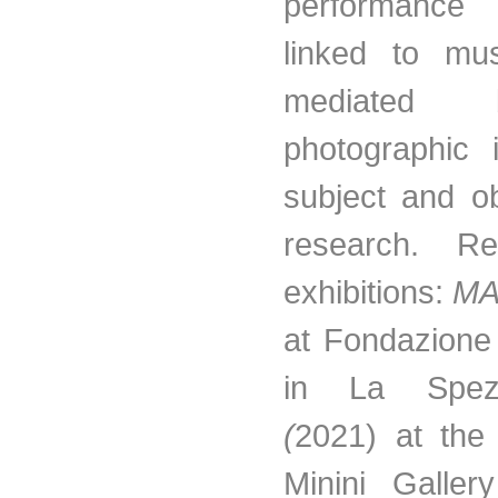
performance 
linked to mu
mediated
photographic 
subject and ob
research. Re
exhibitions:
MA
at Fondazione
in La Spe
(
2021) at the
Minini Galler