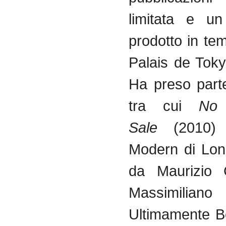
limitata e u
prodotto in te
Palais de Toky
Ha preso part
tra cui
No 
Sale
(2010)
Modern di Lon
da Maurizio 
Massimilia
Ultimamente B