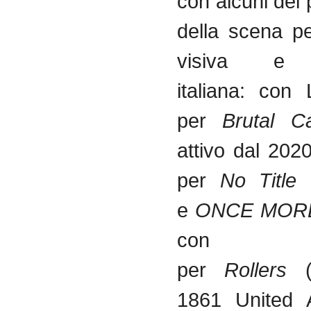
con alcuni dei 
della scena pe
visiva e 
italiana: con
per
Brutal 
attivo dal 2020
per
No Title
e
ONCE MOR
con S
per
Rollers
1861 United 