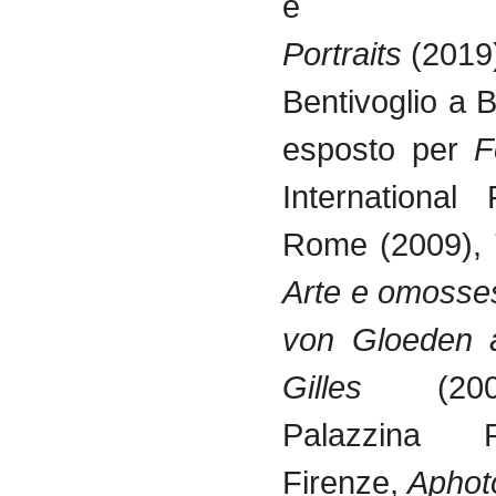
e
Bol
Portraits
(2019
Bentivoglio a 
esposto per
Fo
International 
Rome (2009),
Arte e omosses
von Gloeden a
Gilles
(2007
Palazzina 
Firenze,
Aphot