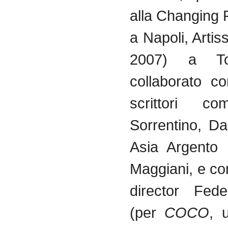
alla Changing 
a Napoli, Arti
2007) a To
collaborato co
scrittori c
Sorrentino, Da
Asia Argento 
Maggiani, e con
director Fed
(per
COCO
, 