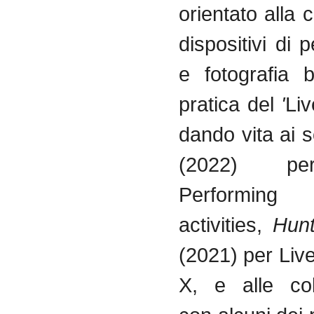
orientato alla 
dispositivi di
e fotografia b
pratica del
'
Liv
dando vita ai s
(2022) pe
Performing
activities,
Hun
(2021) per Liv
X, e alle col