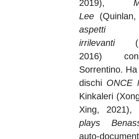
2019),
Lee
(Quinlan,
aspetti
irrilevanti
2016) co
Sorrentino. Ha 
dischi
ONCE 
Kinkaleri (Xong
Xing, 2021)
plays Benass
auto-document