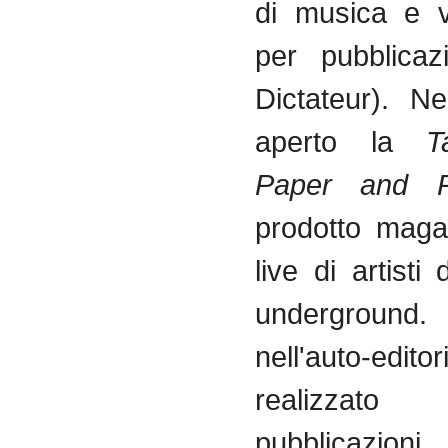
di musica e v
per pubblicaz
Dictateur). N
aperto la
T
Paper and 
prodotto mag
live di artisti
undergroun
nell'auto-ed
realizzato
pubblicazioni