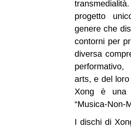
transmedialità
progetto uni
genere che di
contorni per p
diversa compr
performativo,
arts, e del loro
Xong è una c
“Musica-Non-M
I dischi di Xon