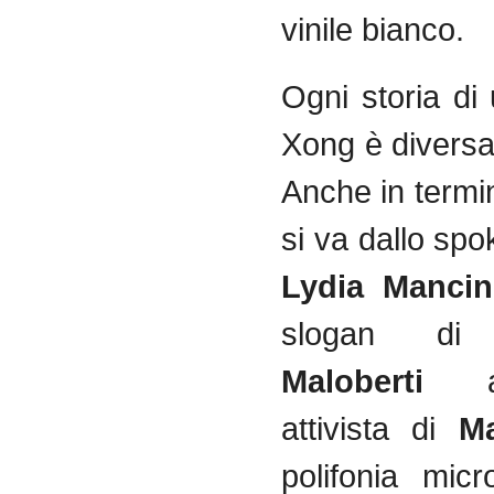
vinile bianco.
Ogni storia di
Xong è diversa 
Anche in termi
si va dallo sp
Lydia Mancin
slogan 
Maloberti
attivista di
Ma
polifonia micro