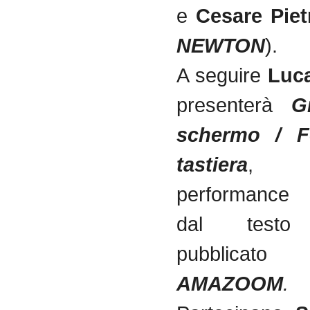
e
Cesare Piet
NEWTON
).
A seguire
Luca
presenterà
Gi
schermo / F
tastiera
, 
performance 
dal testo 
pubblicat
AMAZOOM
.