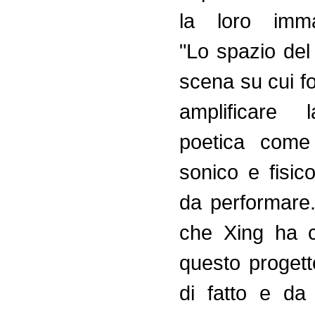
la loro imma
"Lo spazio del
scena su cui f
amplificare 
poetica come
sonico e fisic
da performare.
che Xing ha c
questo progett
di fatto e da