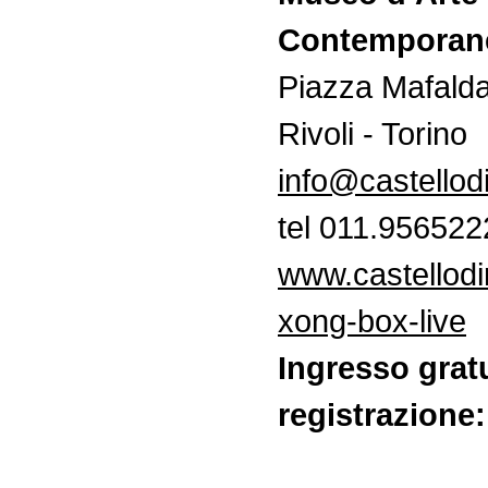
Contemporan
Piazza Mafalda
Rivoli - Torino
info@castellodi
tel 011.956522
www.castellodir
xong-box-live
Ingresso grat
registrazione