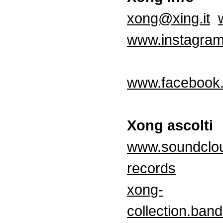
xong@xing.it
www.instagram.
www.facebook.
Xong ascolti
www.soundclou
records
xong-
collection.ba