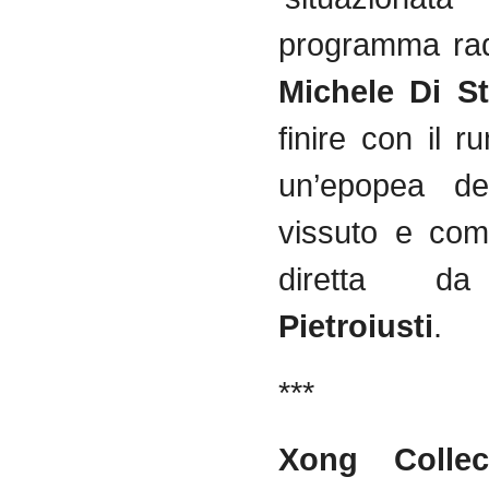
programma rad
Michele Di S
finire con il 
un’epopea de
vissuto e com
diretta da
Pietroiusti
.
***
Xong Colle