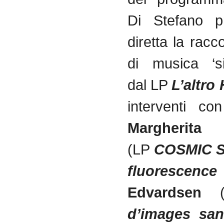
Di Stefano p
diretta la racco
di musica ‘si
dal LP
L’altro 
interventi con
Margherita 
(LP
COSMIC S
fluorescence
Edvardsen
(
d’images sa