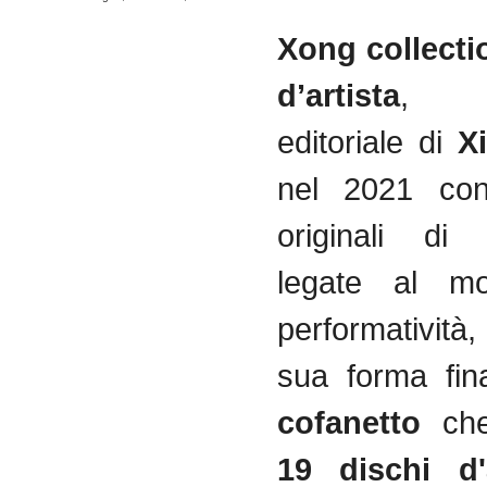
Xong collecti
d’artista
, p
editoriale di
X
nel 2021 con
originali di 
legate al mo
performatività,
sua forma fin
cofanetto
che
19 dischi d'