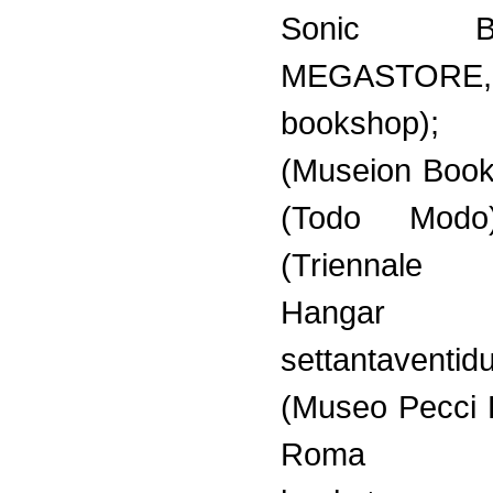
Sonic Bell
MEGASTORE
bookshop);
(Museion Book
(Todo Modo
(Triennale 
Hangar B
settantaventi
(Museo Pecci 
Roma (