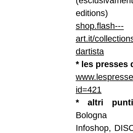
(esclusivamen
editions)
shop.flash---
art.it/collectio
dartista
* les presses 
www.lespresse
id=421
* altri punt
Bologna
Infoshop, DI