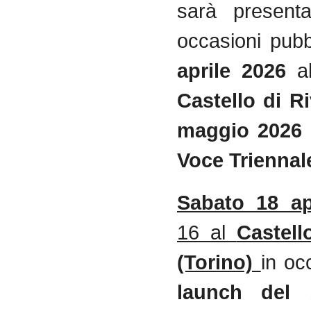
sarà present
occasioni pubb
aprile 2026
a
Castello di Ri
maggio 2026
Voce Trienna
Sabato 18 a
16 al
Castell
(Torino)
in oc
launch del 