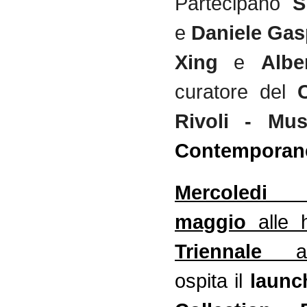
Partecipano
S
e
Daniele Gas
Xing
e
Albe
curatore del
Rivoli - Mus
Contemporan
Mercol
maggio
alle
Triennale
ospita il
laun