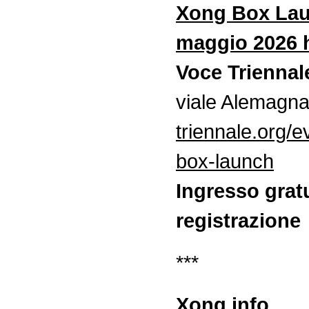
Xong Box Lau
maggio 2026 
Voce Triennal
viale Alemagna
triennale.org/e
box-launch
Ingresso grat
registrazione
***
Xong info