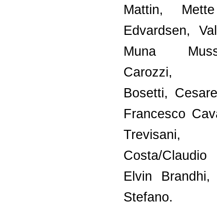
Mattin, Met
Edvardsen, Vale
Muna Mussi
Carozzi, A
Bosetti, Cesare 
Francesco Cava
Trevisani
Costa/Claudio
Elvin Brandhi,
Stefano.