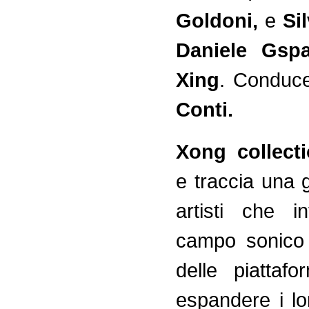
Goldoni,
e
Sil
Daniele Gspar
Xing
. Conduc
Conti.
Xong collect
e traccia una 
artisti che i
campo sonico
delle piattaf
espandere i l