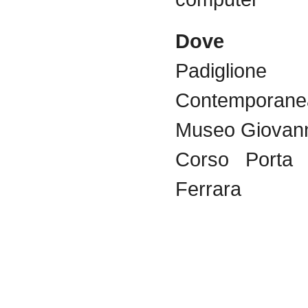
Dove
Padiglion
Contemporan
Museo Giovanni
Corso Porta
Ferrara