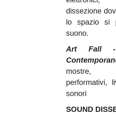
dissezione dov
lo spazio si 
suono.
Art Fall -
Contemporan
mostre, 
performativi, l
sonori
SOUND DISSE