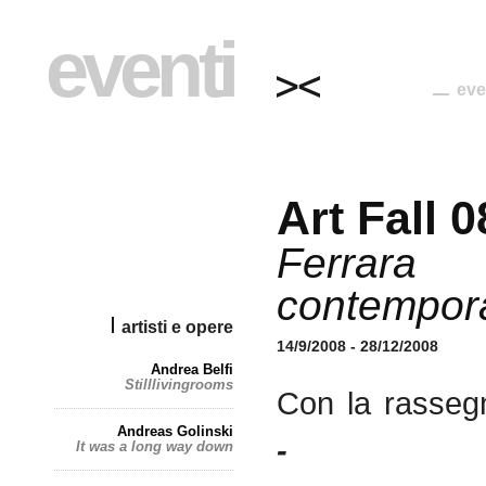
eventi
eve
Art Fall 0
Ferrara
contempor
artisti e opere
14/9/2008 - 28/12/2008
Andrea Belfi
Stilllivingrooms
Con la rasse
Andreas Golinski
- Fer
It was a long way down