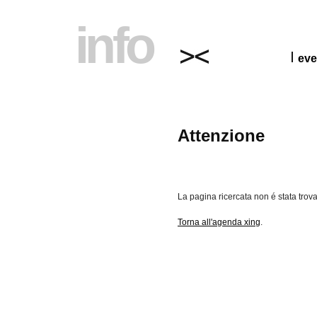
info
eve
Attenzione
La pagina ricercata non é stata trova
Torna all'agenda xing
.