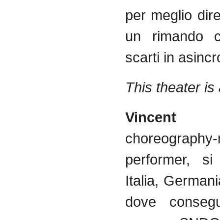
per meglio dire
un rimando c
scarti in asinc
This theater is
Vincent G
choreograph
performer, si
Italia, German
dove consegu