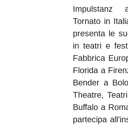
Impulstanz 
Tornato in Ital
presenta le su
in teatri e fest
Fabbrica Euro
Florida a Fire
Bender a Bolo
Theatre, Teatr
Buffalo a Rom
partecipa all’