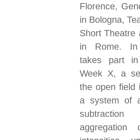
Florence, Gen
in Bologna, Teat
Short Theatre 
in Rome. I
takes part in
Week X, a set
the open field
a system of a
subtract
aggregation 