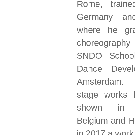
Rome, trained
Germany and
where he gra
choreography
SNDO Schoo
Dance Devel
Amsterdam. 
stage works 
shown in 
Belgium and H
in 2017 a work