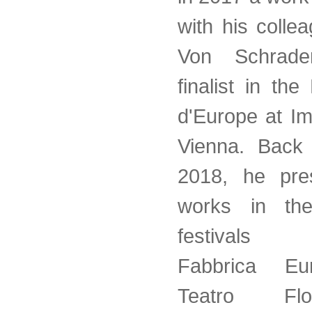
with his coll
Von Schrad
finalist in the
d'Europe at Im
Vienna. Back 
2018, he pre
works in the
festivals 
Fabbrica E
Teatro Fl