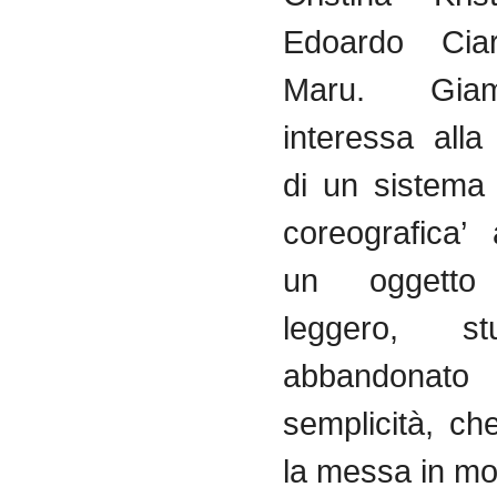
Edoardo Ciar
Maru. Gia
interessa alla
di un sistema 
coreografica’
un oggetto
leggero, stu
abbandona
semplicità, ch
la messa in mos