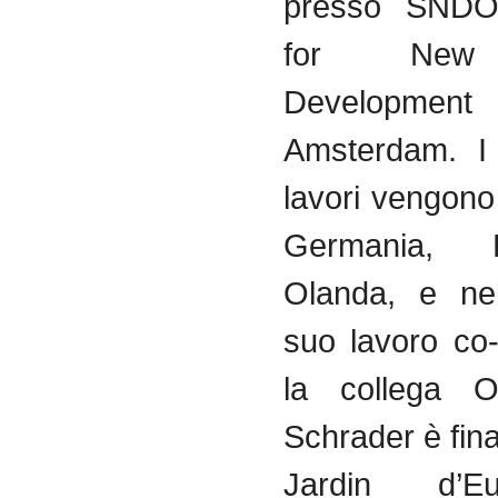
presso SNDO
for New
Developm
Amsterdam. I 
lavori vengono
Germania, 
Olanda, e ne
suo lavoro co
la collega 
Schrader è final
Jardin d’E