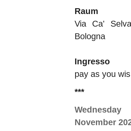
Raum
Via Ca' Selva
Bologna
Ingresso
pay as you wi
***
Wednes
November 20