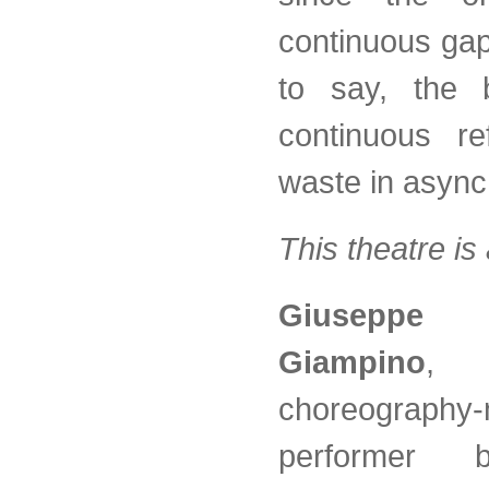
continuous gap
to say, the 
continuous re
waste in asyn
This theatre is
Giuseppe 
Giampino
,
choreography
performer 