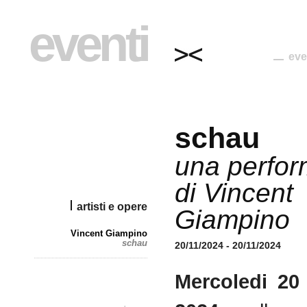
eventi
eve
schau
una perfo
di Vincent
artisti e opere
Giampino
Vincent Giampino
schau
20/11/2024 - 20/11/2024
Mercoledi 20