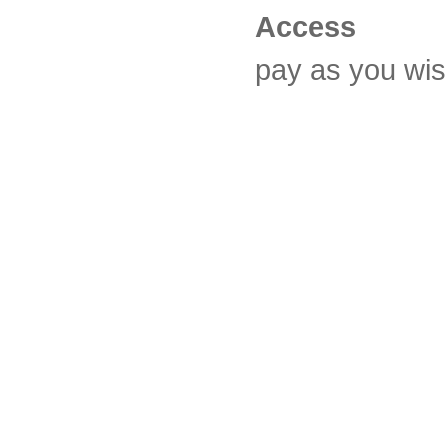
Access
pay as you wi